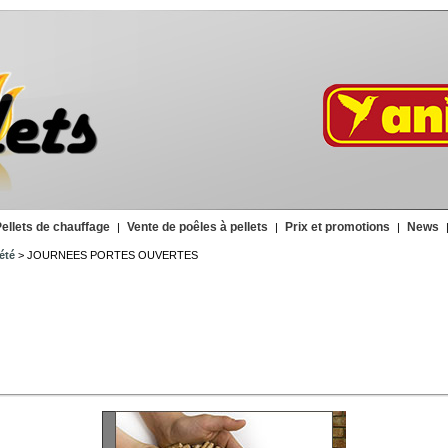
ellets de chauffage
Vente de poêles à pellets
Prix et promotions
News
|
|
|
été
> JOURNEES PORTES OUVERTES