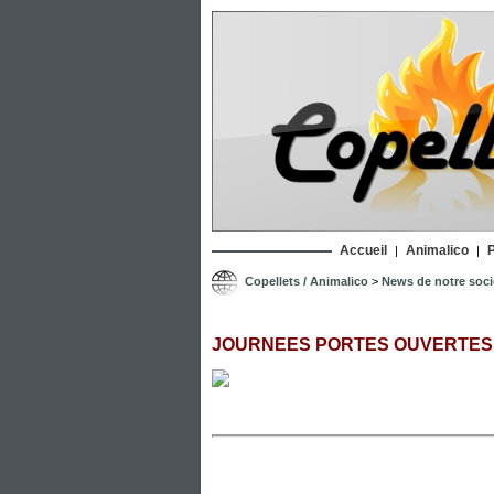
Accueil
Animalico
P
|
|
Copellets / Animalico
>
News de notre soci
JOURNEES PORTES OUVERTES